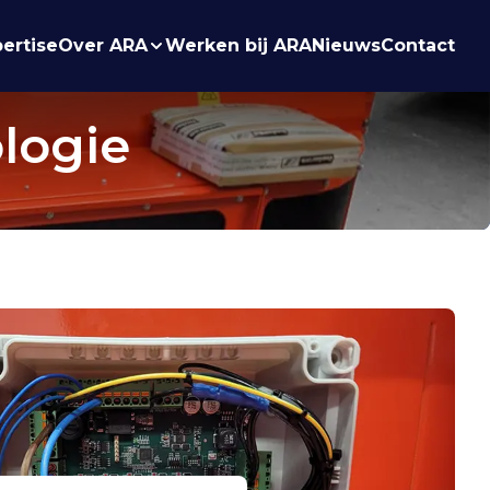
ertise
Over ARA
Werken bij ARA
Nieuws
Contact
logie