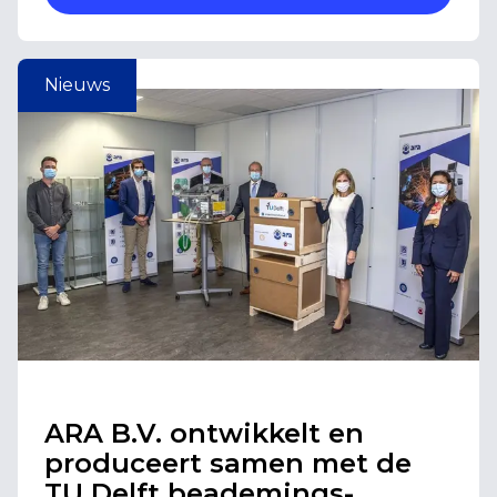
Nieuws
ARA B.V. ontwikkelt en
produceert samen met de
TU Delft beademings-