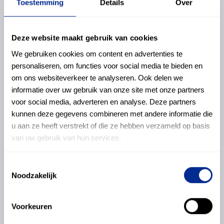
Toestemming
Details
Over
Investeren in de toekomst
van nieuw talent
Deze website maakt gebruik van cookies
24 januari 2024
We gebruiken cookies om content en advertenties te
Lees meer
personaliseren, om functies voor social media te bieden en
om ons websiteverkeer te analyseren. Ook delen we
informatie over uw gebruik van onze site met onze partners
voor social media, adverteren en analyse. Deze partners
Case
kunnen deze gegevens combineren met andere informatie die
u aan ze heeft verstrekt of die ze hebben verzameld op basis
van uw gebruik van hun services.
Toestemmingsselectie
Noodzakelijk
Voorkeuren