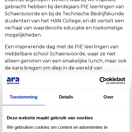
gebracht hebben bij derdejaars PIE leerlingen van
Schaersvoorde en bij de Technische Bedrijfskunde
studenten van het HAN College, en dit vertelt een
verhaal van waardevolle educatie en toekomstige
mogelijkheden.
Een inspirerende dag met de PIE leerlingen van
middelbare school Schaersvoorde, waar ze niet
alleen genoten van een smakelijke lunch, maar ook
de kans kregen om diep in de wereld van
technische processen en innovaties te duiken.
Tijdens bezoeken aan andere bedrijven, zoals Vaags
en ACB, ontdekten ze de verschillende facetten
van het mechatronische domein. Het was een dag
Toestemming
Details
Over
doordrenkt met informatie over het ontstaan van
ARA Industries, onze klanten, en de dagelijkse
activiteiten. Door een rondleiding kregen ze inzicht
Deze website maakt gebruik van cookies
in wat er allemaal komt kijken bij een technische
We gebruiken cookies om content en advertenties te
functie in het ARA Team.