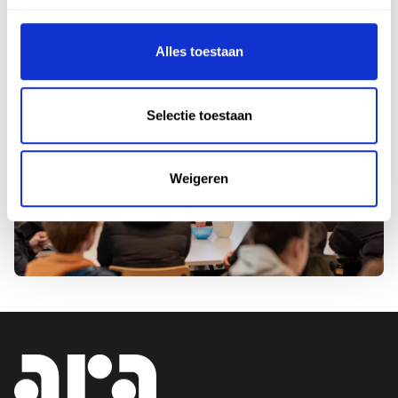
Alles toestaan
Selectie toestaan
Weigeren