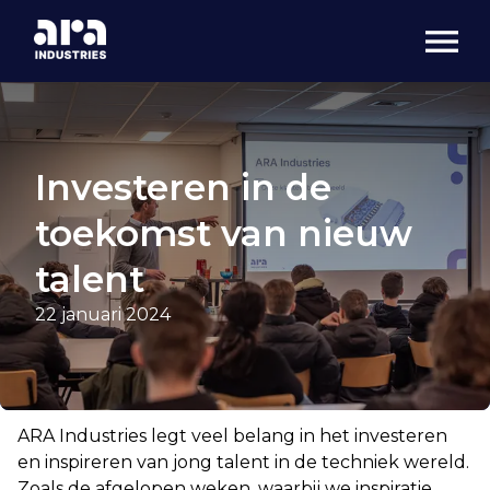
Investeren in de
toekomst van nieuw
talent
22 januari 2024
ARA Industries legt veel belang in het investeren
en inspireren van jong talent in de techniek wereld.
Zoals de afgelopen weken, waarbij we inspiratie